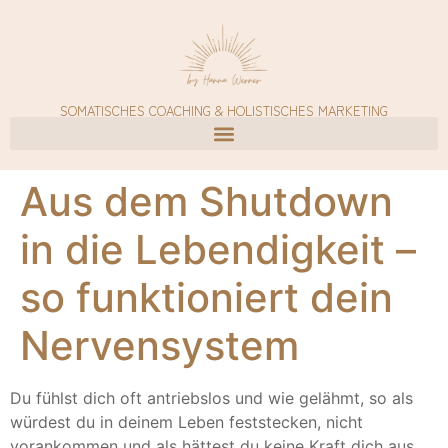
SOMATISCHES COACHING & HOLISTISCHES MARKETING
Aus dem Shutdown
in die Lebendigkeit –
so funktioniert dein
Nervensystem
Du fühlst dich oft antriebslos und wie gelähmt, so als
würdest du in deinem Leben feststecken, nicht
vorankommen und als hättest du keine Kraft dich aus